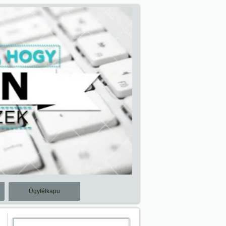
Ügyfélkapu