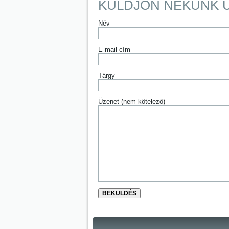
KÜLDJÖN NEKÜNK 
Név
E-mail cím
Tárgy
Üzenet (nem kötelező)