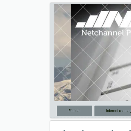
Főoldal
Internet csoma